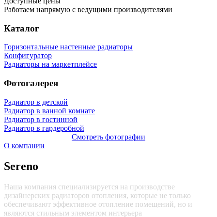
Доступные цены
Работаем напрямую с ведущими производителями
Каталог
Горизонтальные настенные радиаторы
Конфигуратор
Радиаторы на маркетплейсе
Фотогалерея
Радиатор в детской
Радиатор в ванной комнате
Радиатор в гостинной
Радиатор в гардеробной
Смотреть фотографии
О компании
Sereno
Наша компания специализируется на производстве
дизайнерских радиаторов отопления, которые не только
обеспечивают эффективное отопление помещений, но и
являются стильным элементом интерьера