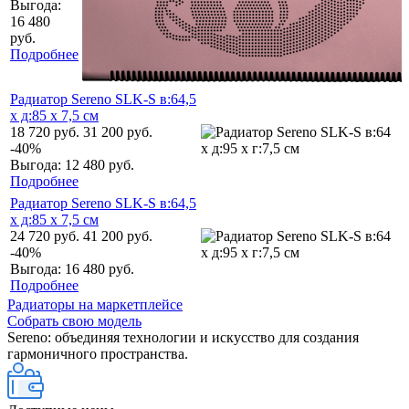
Выгода:
16 480
руб.
Подробнее
Радиатор Sereno SLK-S в:64,5
x д:85 х 7,5 см
18 720
руб.
31 200
руб.
-
40
%
Выгода:
12 480
руб.
Подробнее
Радиатор Sereno SLK-S в:64,5
x д:85 х 7,5 см
24 720
руб.
41 200
руб.
-
40
%
Выгода:
16 480
руб.
Подробнее
Радиаторы на маркетплейсе
Собрать свою модель
Sereno: объединяя технологии и искусство для создания
гармоничного пространства.