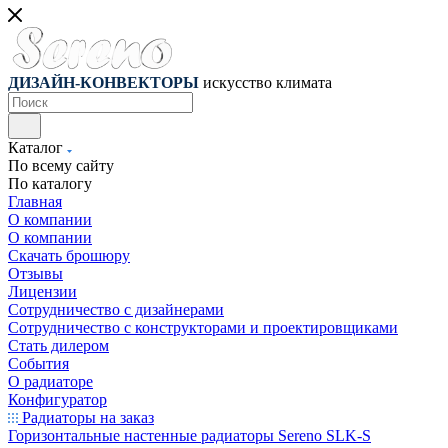
ДИЗАЙН-КОНВЕКТОРЫ
искусство климата
Каталог
По всему сайту
По каталогу
Главная
О компании
О компании
Скачать брошюру
Отзывы
Лицензии
Сотрудничество с дизайнерами
Сотрудничество с конструкторами и проектировщиками
Стать дилером
События
О радиаторе
Конфигуратор
Радиаторы на заказ
Горизонтальные настенные радиаторы Sereno SLK-S