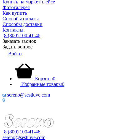
Купить на маркетплейсе
Фотогалерея
Как купить
Способы оплаты
Способы доставки
Контакты
8 (800) 100-41-46
Заказать звонок
Задать вопрос
Войти
Корзина
0
Избранные товары
0
sereno@sestluve.com
Липецкая область, Грязинский район, город Грязи, тер. ОЭЗ
ППТ Липецк, стр.18.
8 (800) 100-41-46
sereno@sestluve.com