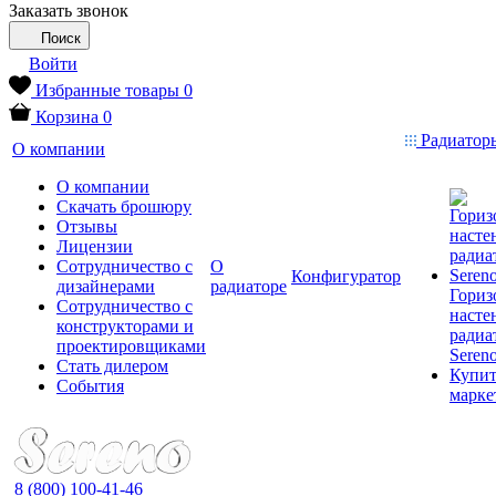
Заказать звонок
Поиск
Войти
Избранные товары
0
Корзина
0
Радиаторы
О компании
О компании
Скачать брошюру
Отзывы
Лицензии
Сотрудничество с
О
Конфигуратор
дизайнерами
радиаторе
Гориз
Сотрудничество с
насте
конструкторами и
радиа
проектировщиками
Seren
Стать дилером
Купит
События
марке
8 (800) 100-41-46