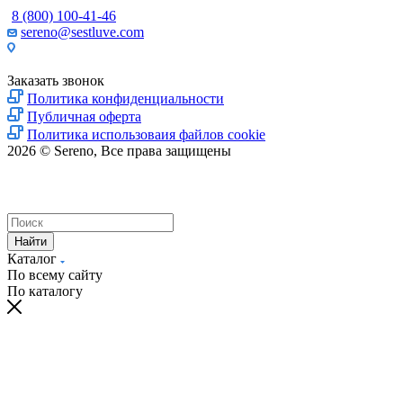
8 (800) 100-41-46
sereno@sestluve.com
Липецкая область, Грязинский район, город Грязи, тер. ОЭЗ
ППТ Липецк, стр.18.
Заказать звонок
Политика конфиденциальности
Публичная оферта
Политика использоваия файлов cookie
2026 © Sereno, Все права защищены
Найти
Каталог
По всему сайту
По каталогу