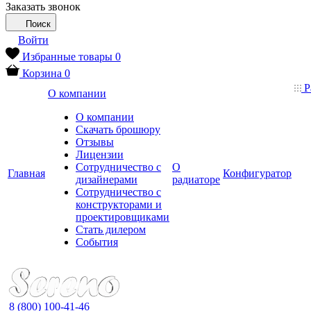
Заказать звонок
Поиск
Войти
Избранные товары
0
Корзина
0
Р
О компании
О компании
Скачать брошюру
Отзывы
Лицензии
Сотрудничество с
О
Главная
Конфигуратор
дизайнерами
радиаторе
Сотрудничество с
конструкторами и
проектировщиками
Стать дилером
События
8 (800) 100-41-46