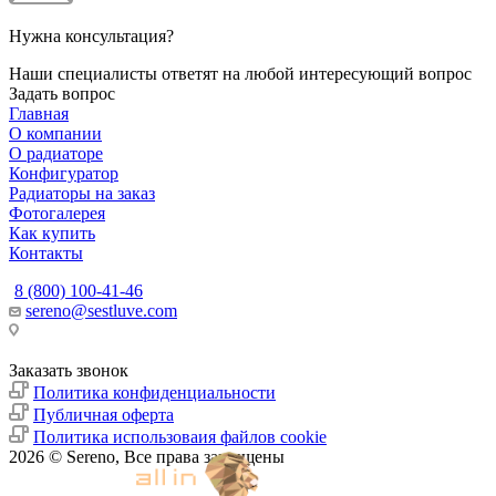
Нужна консультация?
Наши специалисты ответят на любой интересующий вопрос
Задать вопрос
Главная
О компании
О радиаторе
Конфигуратор
Радиаторы на заказ
Фотогалерея
Как купить
Контакты
8 (800) 100-41-46
sereno@sestluve.com
Липецкая область, Грязинский район, город Грязи, тер. ОЭЗ
ППТ Липецк, стр.18.
Заказать звонок
Политика конфиденциальности
Публичная оферта
Политика использоваия файлов cookie
2026 © Sereno, Все права защищены