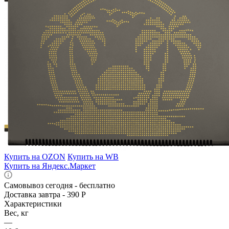
Купить на OZON
Купить на WB
Купить на Яндекс.Маркет
Самовывоз сегодня - бесплатно
Доставка завтра - 390 Р
Характеристики
Вес, кг
—