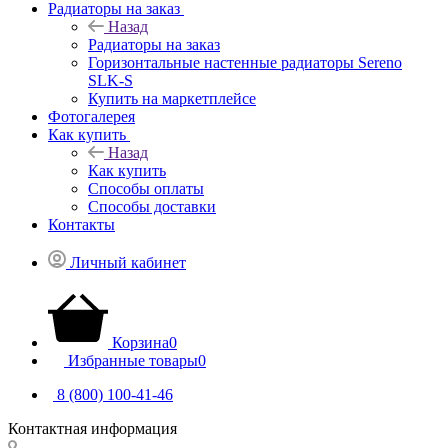
Радиаторы на заказ
Назад
Радиаторы на заказ
Горизонтальные настенные радиаторы Sereno
SLK-S
Купить на маркетплейсе
Фотогалерея
Как купить
Назад
Как купить
Способы оплаты
Способы доставки
Контакты
Личный кабинет
Корзина
0
Избранные товары
0
8 (800) 100-41-46
Контактная информация
Липецкая область, Грязинский район, город Грязи, тер. ОЭЗ