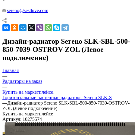
ППТ Липецк, стр.18.
sereno@sestluve.com
Дизайн-радиатор Sereno SLK-SBL-500-
850-7039-OSTROV-ZOL (Левое
подключение)
Главная
—
Радиаторы на заказ
—
Купить на маркетплейсе
Горизонтальные настенные радиаторы Sereno SLK-S
—
Дизайн-радиатор Sereno SLK-SBL-500-850-7039-OSTROV-
ZOL (Левое подключение)
Купить на маркетплейсе
Артикул:
10275574