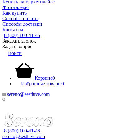
Купить на маркетплейсе
Фотогалерея
Как купить
Способы оплаты
Способы доставки
Контакты
8 (800) 100-41-46
Заказать звонок
Задать вопрос
Войти
Корзина
0
Избранные товары
0
sereno@sestluve.com
Липецкая область, Грязинский район, город Грязи, тер. ОЭЗ
ППТ Липецк, стр.18.
8 (800) 100-41-46
sereno@sestluve.com