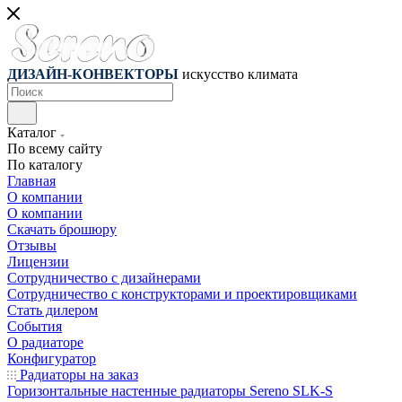
ДИЗАЙН-КОНВЕКТОРЫ
искусство климата
Каталог
По всему сайту
По каталогу
Главная
О компании
О компании
Скачать брошюру
Отзывы
Лицензии
Сотрудничество с дизайнерами
Сотрудничество с конструкторами и проектировщиками
Стать дилером
События
О радиаторе
Конфигуратор
Радиаторы на заказ
Горизонтальные настенные радиаторы Sereno SLK-S