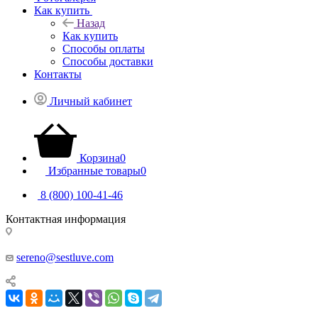
Как купить
Назад
Как купить
Способы оплаты
Способы доставки
Контакты
Личный кабинет
Корзина
0
Избранные товары
0
8 (800) 100-41-46
Контактная информация
Липецкая область, Грязинский район, город Грязи, тер. ОЭЗ
ППТ Липецк, стр.18.
sereno@sestluve.com