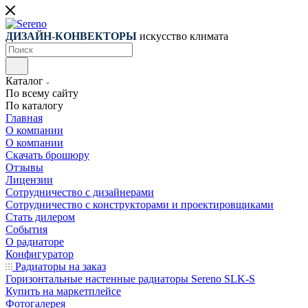
ДИЗАЙН-КОНВЕКТОРЫ
искусство климата
Каталог
По всему сайту
По каталогу
Главная
О компании
О компании
Скачать брошюру
Отзывы
Лицензии
Сотрудничество с дизайнерами
Сотрудничество с конструкторами и проектировщиками
Стать дилером
События
О радиаторе
Конфигуратор
Радиаторы на заказ
Горизонтальные настенные радиаторы Sereno SLK-S
Купить на маркетплейсе
Фотогалерея