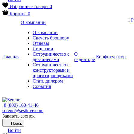
Избранные товары
0
Корзина
0
Р
О компании
О компании
Скачать брошюру
Отзывы
Лицензии
Сотрудничество с
О
Главная
Конфигуратор
дизайнерами
радиаторе
Сотрудничество с
конструкторами и
проектировщиками
Стать дилером
События
8 (800) 100-41-46
sereno@sestluve.com
Заказать звонок
Поиск
Войти