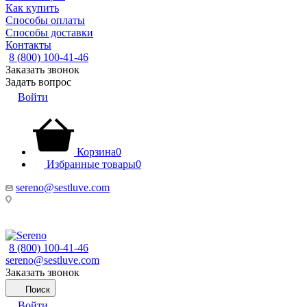
Как купить
Способы оплаты
Способы доставки
Контакты
8 (800) 100-41-46
Заказать звонок
Задать вопрос
Войти
Корзина
0
Избранные товары
0
sereno@sestluve.com
Липецкая область, Грязинский район, город Грязи, тер. ОЭЗ
ППТ Липецк, стр.18.
8 (800) 100-41-46
sereno@sestluve.com
Заказать звонок
Поиск
Войти