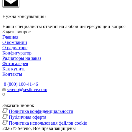
Нужна консультация?
Наши специалисты ответят на любой интересующий вопрос
Задать вопрос
Главная
О компании
О радиаторе
Конфигуратор
Радиаторы на заказ
Фотогалерея
Как купить
Контакты
8 (800) 100-41-46
sereno@sestluve.com
Липецкая область, Грязинский район, город Грязи, тер. ОЭЗ
ППТ Липецк, стр.18.
Заказать звонок
Политика конфиденциальности
Публичная оферта
Политика использоваия файлов cookie
2026 © Sereno, Все права защищены