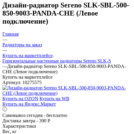
Дизайн-радиатор Sereno SLK-SBL-500-
850-9003-PANDA-CHE (Левое
подключение)
Главная
—
Радиаторы на заказ
—
Купить на маркетплейсе
Горизонтальные настенные радиаторы Sereno SLK-S
—
Дизайн-радиатор Sereno SLK-SBL-500-850-9003-PANDA-
CHE (Левое подключение)
Купить на маркетплейсе
Артикул:
10275575
Купить на OZON
Купить на WB
Купить на Яндекс.Маркет
Самовывоз сегодня - бесплатно
Доставка завтра - 390 Р
Характеристики
Вес, кг