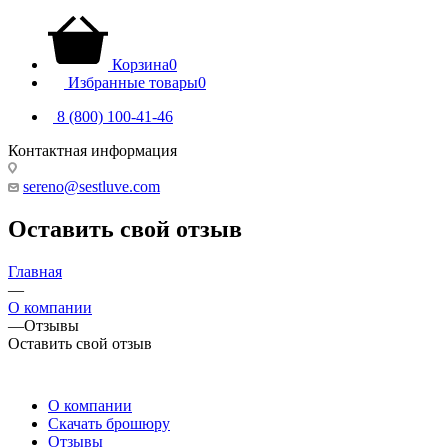
Корзина
0
Избранные товары
0
8 (800) 100-41-46
Контактная информация
Липецкая область, Грязинский район, город Грязи, тер. ОЭЗ 
sereno@sestluve.com
Оставить свой отзыв
Главная
—
О компании
—
Отзывы
Оставить свой отзыв
О компании
Скачать брошюру
Отзывы