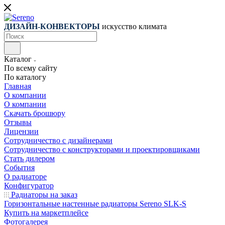
ДИЗАЙН-КОНВЕКТОРЫ
искусство климата
Каталог
По всему сайту
По каталогу
Главная
О компании
О компании
Скачать брошюру
Отзывы
Лицензии
Сотрудничество с дизайнерами
Сотрудничество с конструкторами и проектировщиками
Стать дилером
События
О радиаторе
Конфигуратор
Радиаторы на заказ
Горизонтальные настенные радиаторы Sereno SLK-S
Купить на маркетплейсе
Фотогалерея