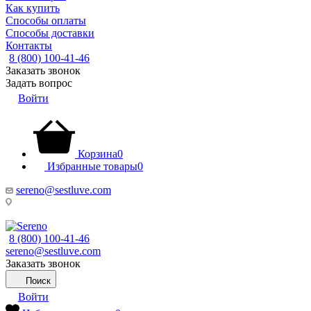
Как купить
Способы оплаты
Способы доставки
Контакты
8 (800) 100-41-46
Заказать звонок
Задать вопрос
Войти
Корзина
0
Избранные товары
0
sereno@sestluve.com
Липецкая область, Грязинский район, город Грязи, тер. ОЭЗ 
8 (800) 100-41-46
sereno@sestluve.com
Заказать звонок
Поиск
Войти