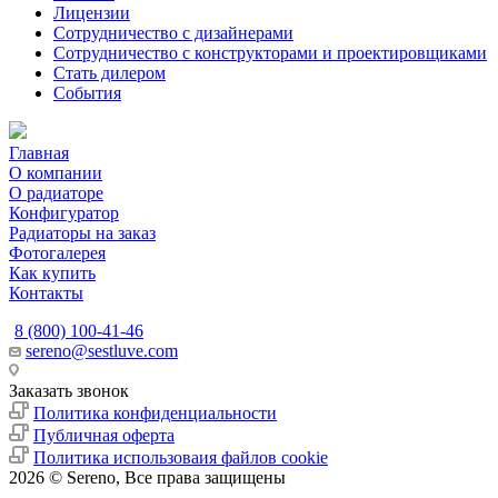
Лицензии
Сотрудничество с дизайнерами
Сотрудничество с конструкторами и проектировщиками
Стать дилером
События
Главная
О компании
О радиаторе
Конфигуратор
Радиаторы на заказ
Фотогалерея
Как купить
Контакты
8 (800) 100-41-46
sereno@sestluve.com
Липецкая область, Грязинский район, город Грязи, тер. ОЭЗ 
Заказать звонок
Политика конфиденциальности
Публичная оферта
Политика использоваия файлов cookie
2026 © Sereno, Все права защищены