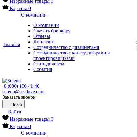
Избранные товары
0
Корзина
0
О компании
О компании
Скачать брошюру
Отзывы
Лицензии
Главная
Сотрудничество с дизайнерами
Сотрудничество с конструкторами и
проектировщиками
Стать дилером
События
8 (800) 100-41-46
sereno@sestluve.com
Заказать звонок
Поиск
Войти
Избранные товары
0
Корзина
0
О компании